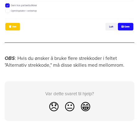
OBS
: Hvis du ønsker å bruke flere strekkoder i feltet
"Alternativ strekkode," må disse skilles med mellomrom.
Var dette svaret til hjelp?
😞
😐
😁