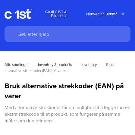
Gå til C1ST &
Bikedesk
Alle samlinger
Inventory & products
Inventory
Bruk 
alternative strekkoder (EAN) på varer
Bruk alternative strekkoder (EAN) på
varer
Med alternative strekkoder får du mulighet til å legge inn én
ekstra strekkode til et produkt, som fungerer på samme
måte som den primære.