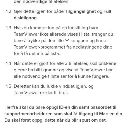
den nødvendige tillatelsen.
Gjør dette igjen for både
Tilgjengelighet
og
Full
disktilgang.
Hvis du kommer inn på en innstilling hvor
TeamViewer ikke allerede vises i lista, trenger du
bare å trykke på den lille '+'-knappen og finne
TeamViewer-programmet fra nedlastingene dine
for å få det inn på lista.
Når dette er gjort for alle 3 tillatelser, skal prikkene
gjerne ha blitt grønne og vise at TeamViewer har
alle nødvendige tillatelser for å kunne fungere.
Deretter kan du lukke vinduet igjen, og
TeamViewer er klar til bruk.
Herfra skal du bare oppgi ID-en din samt passordet til
supportmedarbeideren som skal få tilgang til Mac-en din.
Du skal først oppgi dette når du blir spurt om det.