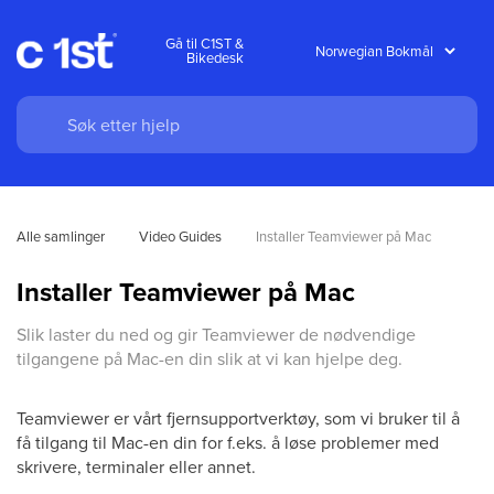
Gå til C1ST &
Bikedesk
Alle samlinger
Video Guides
Installer Teamviewer på Mac
Installer Teamviewer på Mac
Slik laster du ned og gir Teamviewer de nødvendige
tilgangene på Mac-en din slik at vi kan hjelpe deg.
Teamviewer er vårt fjernsupportverktøy, som vi bruker til å
få tilgang til Mac-en din for f.eks. å løse problemer med
skrivere, terminaler eller annet.