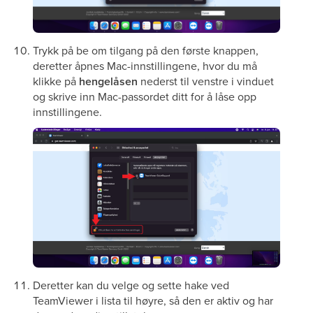
Trykk på be om tilgang på den første knappen,
deretter åpnes Mac-innstillingene, hvor du må
klikke på
hengelåsen
nederst til venstre i vinduet
og skrive inn Mac-passordet ditt for å låse opp
innstillingene.
Deretter kan du velge og sette hake ved
TeamViewer i lista til høyre, så den er aktiv og har