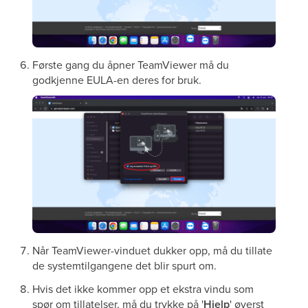
Første gang du åpner TeamViewer må du
godkjenne EULA-en deres for bruk.
Når TeamViewer-vinduet dukker opp, må du tillate
de systemtilgangene det blir spurt om.
Hvis det ikke kommer opp et ekstra vindu som
spør om tillatelser, må du trykke på '
Hjelp
' øverst