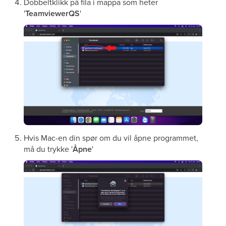
Dobbeltklikk på fila i mappa som heter
'
TeamviewerQS
'
Hvis Mac-en din spør om du vil åpne programmet,
må du trykke '
Åpne
'