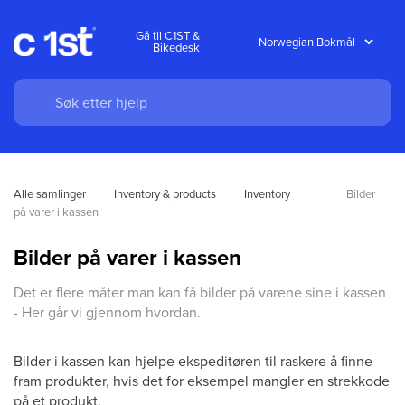
Gå til C1ST &
Bikedesk
Alle samlinger
Inventory & products
Inventory
Bilder 
på varer i kassen
Bilder på varer i kassen
Det er flere måter man kan få bilder på varene sine i kassen
- Her går vi gjennom hvordan.
Bilder i kassen kan hjelpe ekspeditøren til raskere å finne
fram produkter, hvis det for eksempel mangler en strekkode
på et produkt.