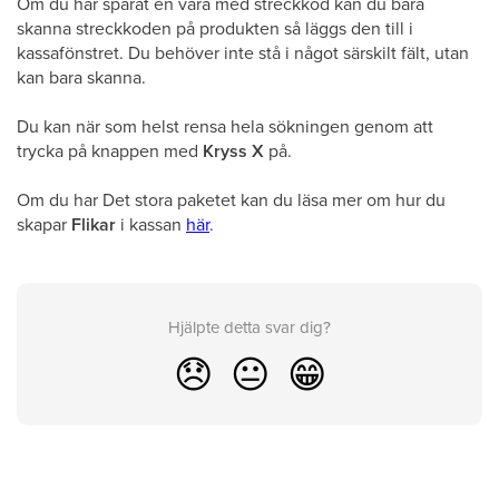
Om du har sparat en vara med streckkod kan du bara
skanna streckkoden på produkten så läggs den till i
kassafönstret. Du behöver inte stå i något särskilt fält, utan
kan bara skanna.
Du kan när som helst rensa hela sökningen genom att
trycka på knappen med
Kryss X
på.
Om du har Det stora paketet kan du läsa mer om hur du
skapar
Flikar
i kassan
här
.
Hjälpte detta svar dig?
😞
😐
😁