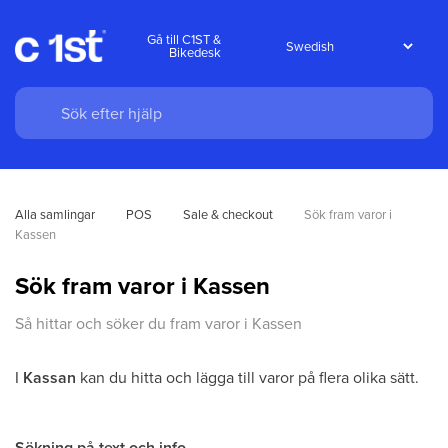
Gå till C1ST &
Bikedesk
Alla samlingar
POS
Sale & checkout
Sök fram varor i 
Kassen
Sök fram varor i Kassen
Så hittar och söker du fram varor i Kassen
I
Kassan
kan du hitta och lägga till varor på flera olika sätt.
Sökning på text och info