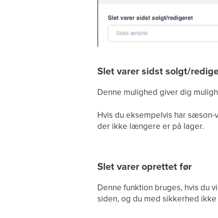
Slet varer sidst solgt/redig
Denne mulighed giver dig mulighed
Hvis du eksempelvis har sæson-var
der ikke længere er på lager.
Slet varer oprettet før
Denne funktion bruges, hvis du vil
siden, og du med sikkerhed ikke 