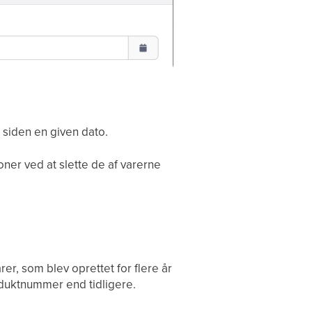
 siden en given dato.
ner ved at slette de af varerne
er, som blev oprettet for flere år
oduktnummer end tidligere.