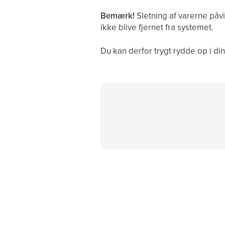
Bemærk!
Sletning af varerne påv
ikke blive fjernet fra systemet.
Du kan derfor trygt rydde op i din