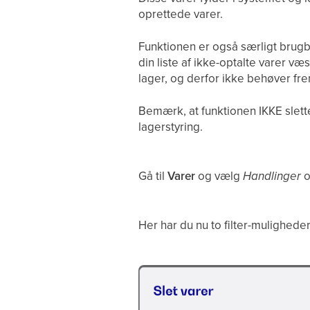
oprettede varer.
Funktionen er også særligt brugba
din liste af ikke-optalte varer væ
lager, og derfor ikke behøver frem
Bemærk, at funktionen IKKE slett
lagerstyring.
Gå til
Varer
og vælg
Handlinger
Her har du nu to filter-muligheder