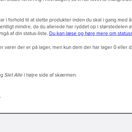
r i forhold til at slette produkter inden du skal i gang med 
sentligt mindre, da du allerede har ryddet op i størstedelen 
gå af din status-liste.
Du kan læse og høre mere om status
er varer der er på lager, men kun dem der har lager 0 eller
og
Slet Alle
i højre side af skærmen.
.