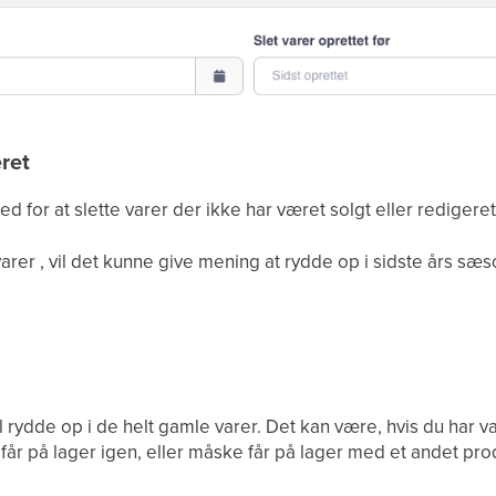
eret
 for at slette varer der ikke har været solgt eller redigeret
er , vil det kunne give mening at rydde op i sidste års sæso
 rydde op i de helt gamle varer. Det kan være, hvis du har var
får på lager igen, eller måske får på lager med et andet pr