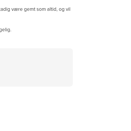
l stadig være gemt som altid, og vil
gelig.