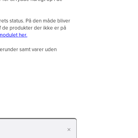
årets status. På den måde bliver
af de produkter der ikke er på
modulet her.
 derunder samt varer uden