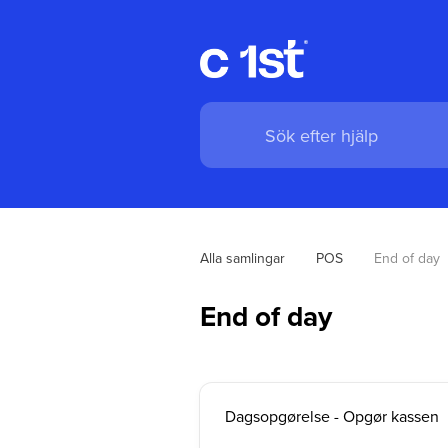
Alla samlingar
POS
End of day
End of day
Dagsopgørelse - Opgør kassen